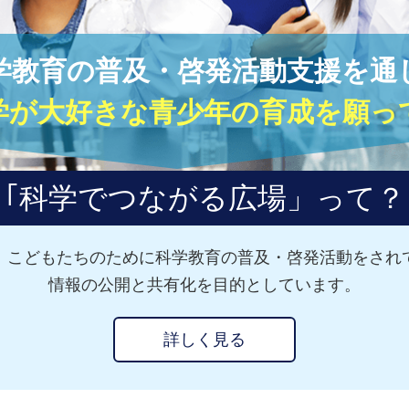
学教育の普及・啓発活動支援を通
学が大好きな青少年の育成を願っ
｢科学でつながる広場」って？
、こどもたちのために科学教育の普及・啓発活動をされ
情報の公開と共有化を目的としています。
詳しく見る