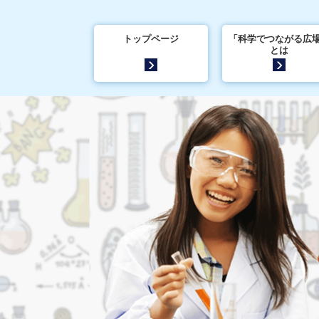
トップページ
「科学でつながる広
とは