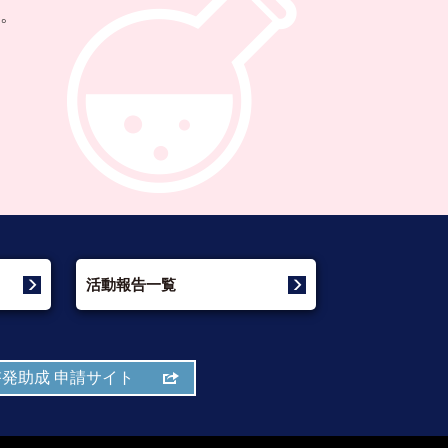
。
活動報告一覧
発助成 申請サイト