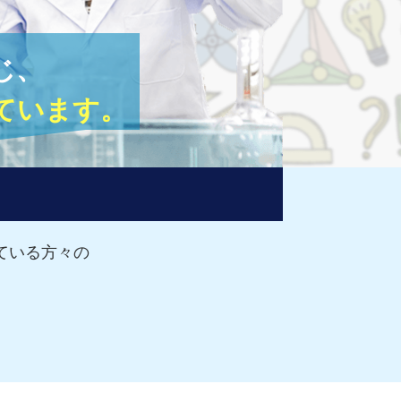
じ、
ています。
ている方々の