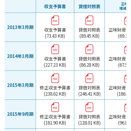
正味
収支予算書
賃借対照表
増減計
2013年3月期
収支予算書
貸借対照表
正味財産増
(73.43 KB)
(89.45 KB)
(69.19
2014年3月期
収支予算書
貸借対照表
正味財産増
(227.23 KB)
(86.28 KB)
(67.59
2015年3月期
修正収支予算書
貸借対照表
正味財産増
(238.62 KB)
(246.41 KB)
(186.6
2015年9月期
修正収支予算書
貸借対照表
正味財産増
(181.90 KB)
(128.01 KB)
(96.85