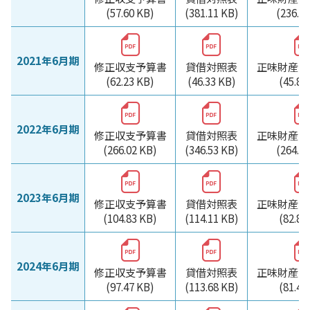
(57.60 KB)
(381.11 KB)
(236.7
2021年6月期
修正収支予算書
貸借対照表
正味財産増
(62.23 KB)
(46.33 KB)
(45.85
2022年6月期
修正収支予算書
貸借対照表
正味財産増
(266.02 KB)
(346.53 KB)
(264.6
2023年6月期
修正収支予算書
貸借対照表
正味財産増
(104.83 KB)
(114.11 KB)
(82.89
2024年6月期
修正収支予算書
貸借対照表
正味財産増
(97.47 KB)
(113.68 KB)
(81.41