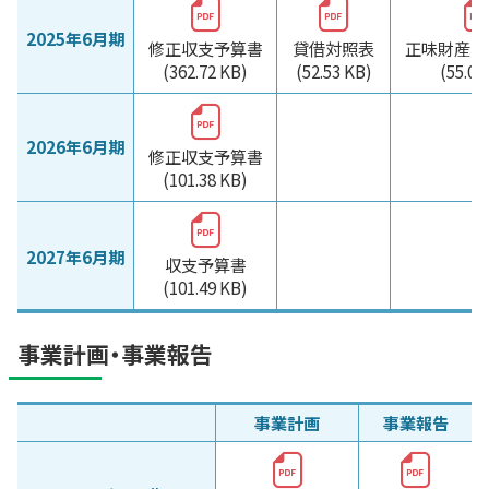
2025年6月期
修正収支予算書
貸借対照表
正味財産増
(362.72 KB)
(52.53 KB)
(55.07
2026年6月期
修正収支予算書
(101.38 KB)
2027年6月期
収支予算書
(101.49 KB)
事業計画・事業報告
事業計画
事業報告