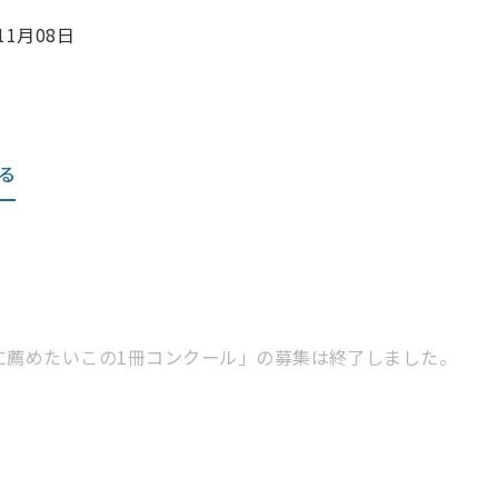
11月08日
る
に薦めたいこの1冊コンクール」の募集は終了しました。