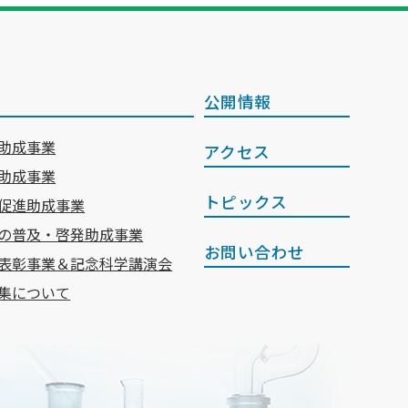
公開情報
助成事業
アクセス
助成事業
トピックス
促進助成事業
の普及・啓発助成事業
お問い合わせ
表彰事業＆記念科学講演会
集について