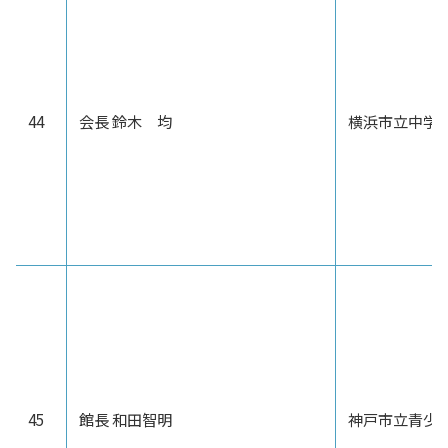
44
会長 鈴木 均
横浜市立中学
45
館長 和田智明
神戸市立青少