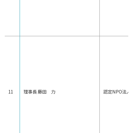
11
理事長 藤田 力
認定NPO法