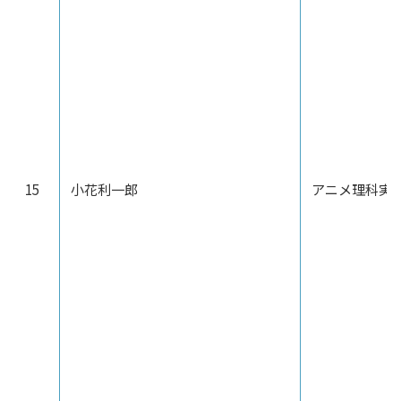
15
小花利一郎
アニメ理科実