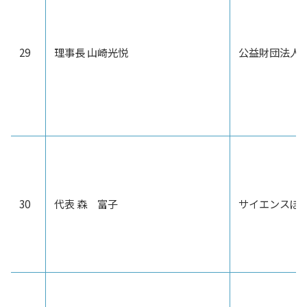
29
理事長 山崎光悦
公益財団法人
30
代表 森 富子
サイエンスぽ