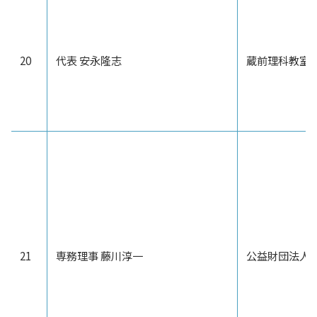
20
代表 安永隆志
蔵前理科教室
21
専務理事 藤川淳一
公益財団法人