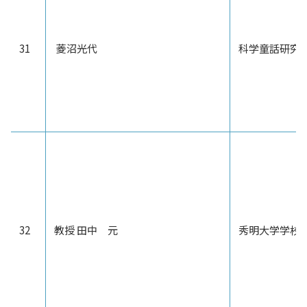
31
菱沼光代
科学童話研究
32
教授 田中 元
秀明大学学校