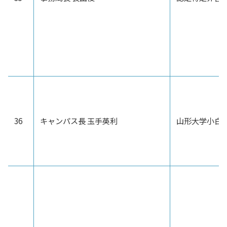
36
キャンパス長 玉手英利
山形大学小白