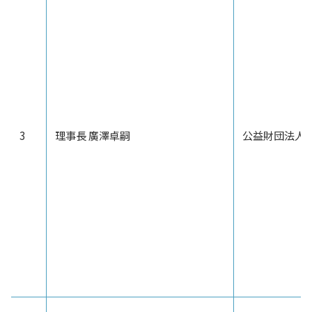
3
理事長 廣澤卓嗣
公益財団法人