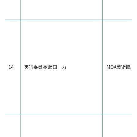
14
実行委員長 藤田 力
MOA美術館