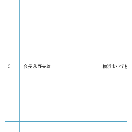
5
会長 永野美雄
横浜市小学校