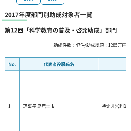
2017年度部門別助成対象者一覧
第12回「科学教育の普及・啓発助成」部門
助成件数：47件/助成総額：1285万円
No.
代表者役職氏名
1
理事長 鳥居圭市
特定非営利活