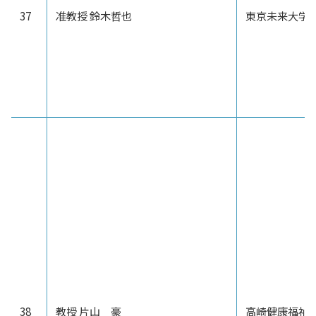
37
准教授 鈴木哲也
東京未来大学
38
教授 片山 豪
高崎健康福祉