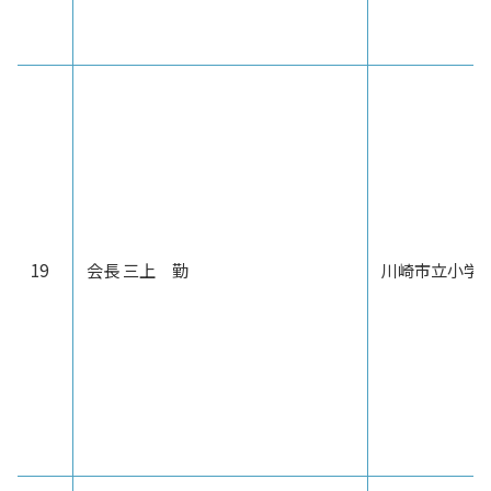
19
会長 三上 勤
川崎市立小学