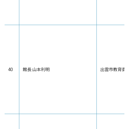
40
館長 山本利明
出雲市教育委