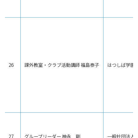
26
課外教室・クラブ活動講師 福島泰子
はつしば学園
27
グループリーダー 神永 剛
一般社団法人