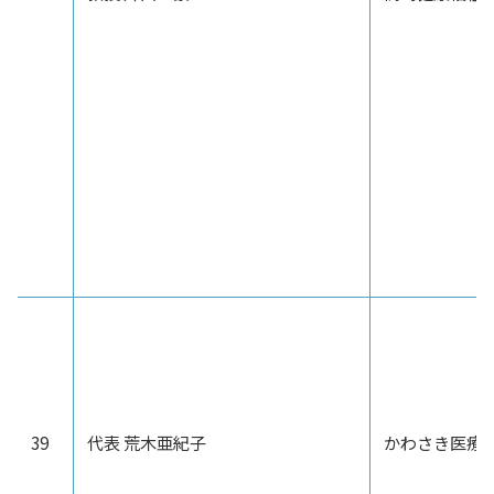
39
代表 荒木亜紀子
かわさき医療