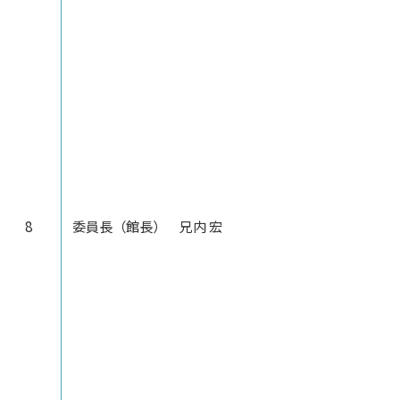
8
委員長（館長） 兄内 宏