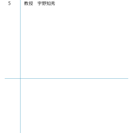
5
教授 宇野知秀