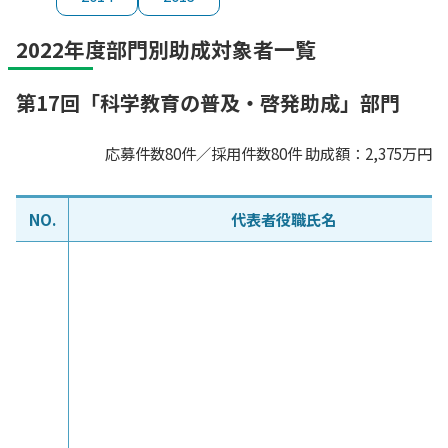
2022年度部門別助成対象者一覧
第17回「科学教育の普及・啓発助成」部門
応募件数80件／採用件数80件 助成額：2,375万円
NO.
代表者役職氏名