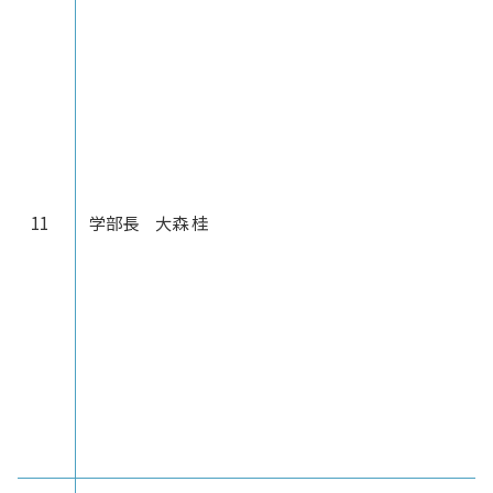
11
学部長 大森 桂