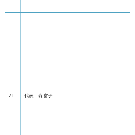
21
代表 森 富子