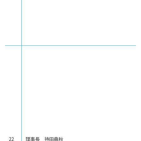
22
理事長 持田典秋