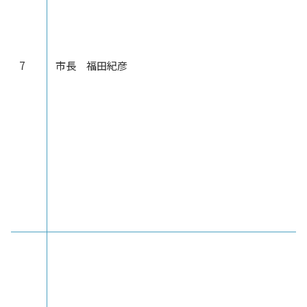
7
市長 福田紀彦